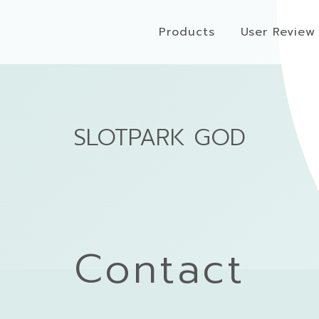
Products
User Review
SLOTPARK GOD
Contact