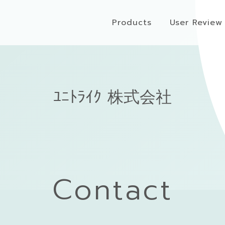
Products
User Review
ﾕﾆﾄﾗｲｸ 株式会社
Contact