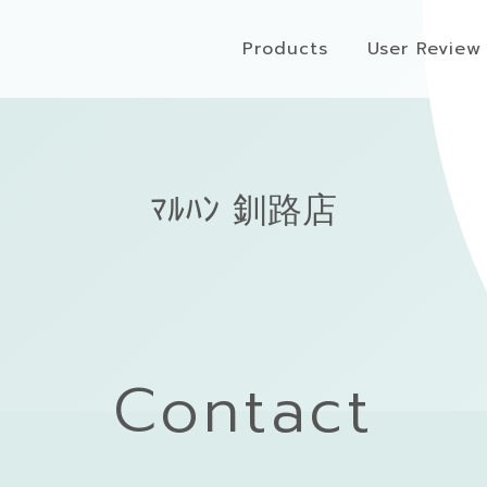
Products
User Review
ﾏﾙﾊﾝ 釧路店
Contact