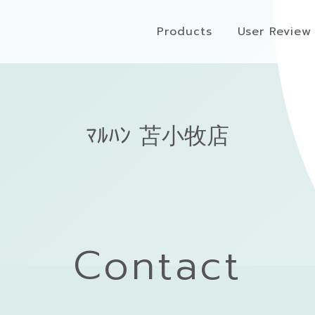
Products
User Review
ﾏﾙﾊﾝ 苫小牧店
Contact