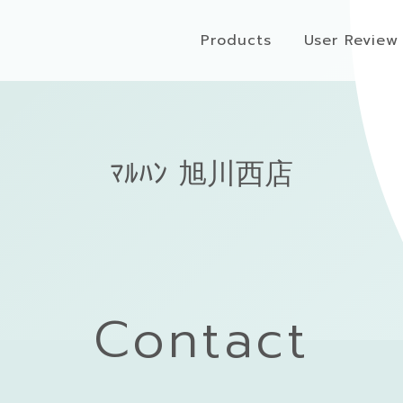
Products
User Review
ﾏﾙﾊﾝ 旭川西店
Contact