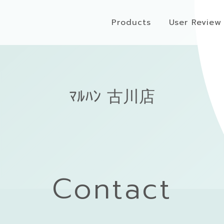
Products
User Review
ﾏﾙﾊﾝ 古川店
Contact