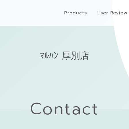
Products
User Review
ﾏﾙﾊﾝ 厚別店
Contact