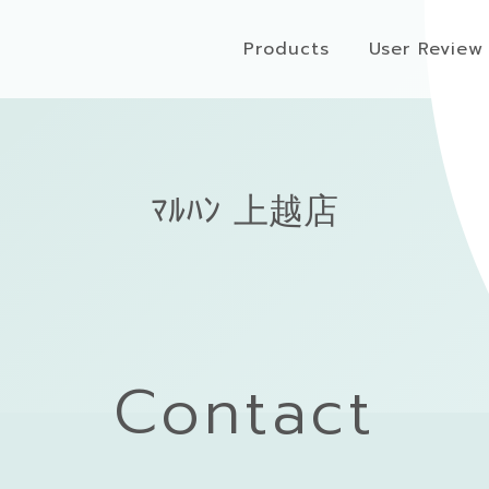
Products
User Review
ﾏﾙﾊﾝ 上越店
Contact