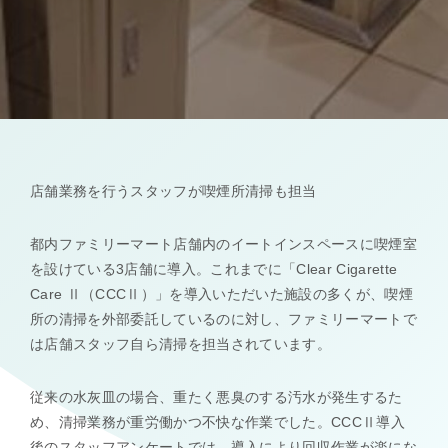
店舗業務を行うスタッフが喫煙所清掃も担当
都内ファミリーマート店舗内のイートインスペースに喫煙室
を設けている3店舗に導入。これまでに「Clear Cigarette
Care Ⅱ（CCCⅡ）」を導入いただいた施設の多くが、喫煙
所の清掃を外部委託しているのに対し、ファミリーマートで
は店舗スタッフ自ら清掃を担当されています。
従来の水灰皿の場合、重たく悪臭のする汚水が発生するた
め、清掃業務が重労働かつ不快な作業でした。CCCⅡ導入
後のスタッフアンケートでは、導入により回収作業が楽にな