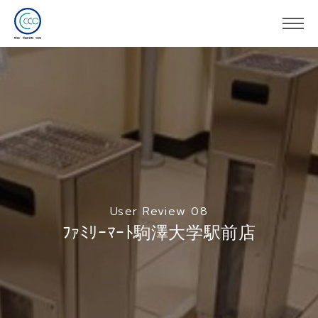
User Review 08
ﾌｧﾐﾘｰﾏｰﾄ駒澤大学駅前店