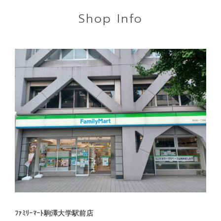
Shop Info
ﾌｧﾐﾘｰﾏｰﾄ駒澤大学駅前店