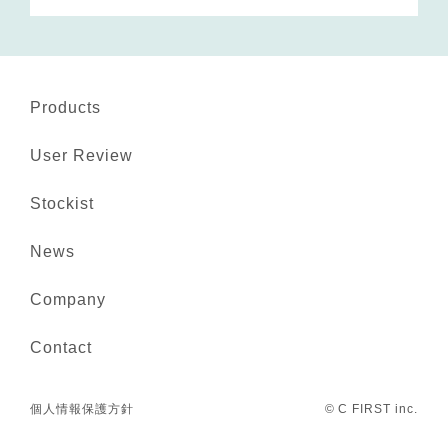
Products
User Review
Stockist
News
Company
Contact
個人情報保護方針
© C FIRST inc.