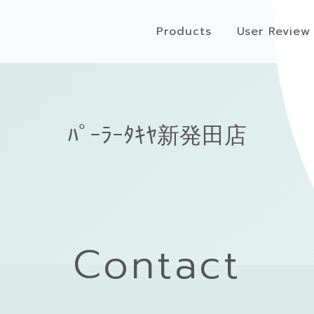
Products
User Review
ﾊﾟｰﾗｰﾀｷﾔ新発田店
Contact