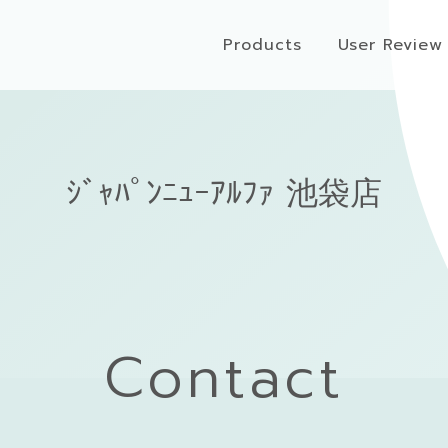
Products
User Review
ｼﾞｬﾊﾟﾝﾆｭｰｱﾙﾌｧ 池袋店
Contact