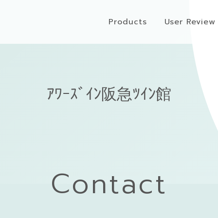
Products
User Review
ｱﾜｰｽﾞｲﾝ阪急ﾂｲﾝ館
Contact