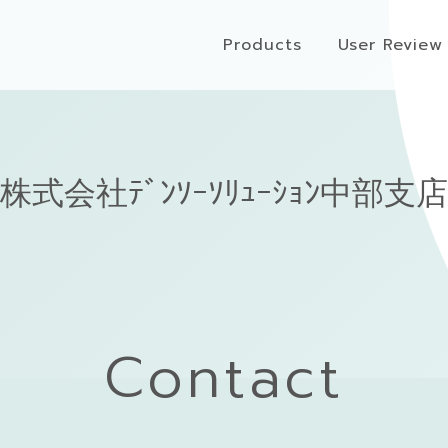
Products
User Review
株式会社ﾃﾞﾝｿｰｿﾘｭｰｼｮﾝ中部支店
Contact