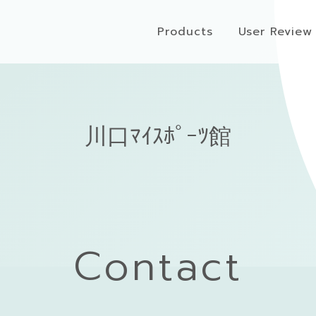
Products
User Review
川口ﾏｲｽﾎﾟｰﾂ館
Contact