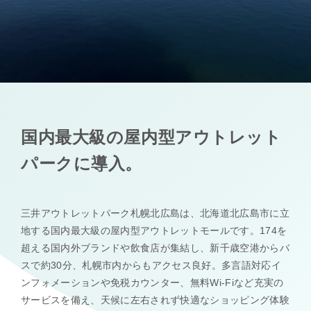
国内最大級の屋内型アウトレット
パークに導入。
三井アウトレットパーク札幌北広島は、北海道北広島市に立
地する国内最大級の屋内型アウトレットモールです。174を
超える国内外ブランドや飲食店が集結し、新千歳空港からバ
スで約30分、札幌市内からもアクセス良好。多言語対応イ
ンフォメーションや免税カウンター、無料Wi-Fiなど充実の
サービスを備え、天候に左右されず快適なショッピング体験