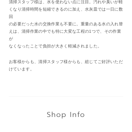
清掃スタッフ様は、水を使わない点に注目。汚れや臭いが軽
くなり清掃時間を短縮できるのに加え、水灰皿では一日に数
回
の必要だった水の交換作業も不要に。重量のある水の入れ替
えは、清掃作業の中でも特に大変な工程の1つで、その作業
が
なくなったことで負担が大きく軽減されました。
お客様からも、清掃スタッフ様からも、総じてご好評いただ
けています。
Shop Info