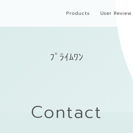
Products
User Review
ﾌﾟﾗｲﾑﾜﾝ
Contact