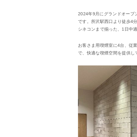
2024年9月にグランドオ
です。所沢駅西口より徒歩4分
シネコンまで揃った、1日中
お客さま用喫煙室に4台、従業
で、快適な喫煙空間を提供し