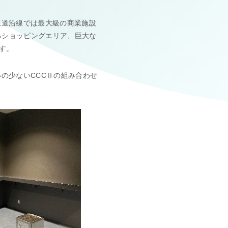
鉄道沿線では最大級の商業施設
れるショッピングエリア、巨大な
す。
いの少ないCCCⅡの組み合わせ