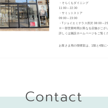
・そらくもダイニング
11:00～22:30
・サミットストア
09:00～23:00
・Tジョイエミテラス所沢 08:00～25
※一部営業時間が異なる店舗がござ
詳しくは施設ホームページをご覧く
お客さま用の喫煙室は、1階と4階に
Contact