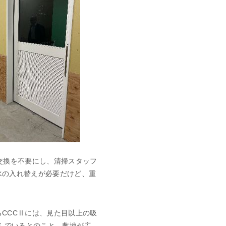
交換を不要にし、清掃スタッフ
水の入れ替えが必要だけど、重
CCCⅡには、見た目以上の吸
んでいるとのこと。敷地が広