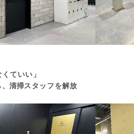
なくていい」
ら、清掃スタッフを解放