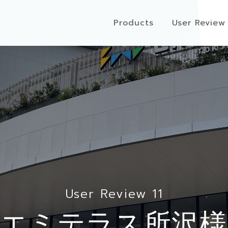
Products
User Review
User Review 11
エミテラス所沢様