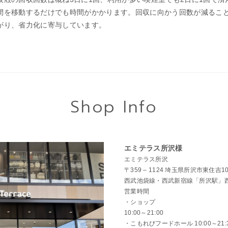
間を移動するだけでも時間がかかります。回収に向かう回数が減るこ
がり、省力化に寄与しています。
Shop Info
エミテラス所沢様
エミテラス所沢
〒359 – 1124 埼玉県所沢市東住吉1
西武池袋線・西武新宿線「所沢駅」
営業時間
・ショップ
10:00～21:00
・こもれびフードホール 10:00～21: