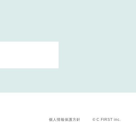
個人情報保護方針
© C FIRST inc.