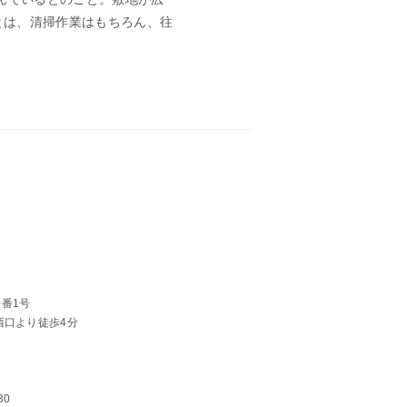
とは、清掃作業はもちろん、往
0番1号
西口より徒歩4分
30