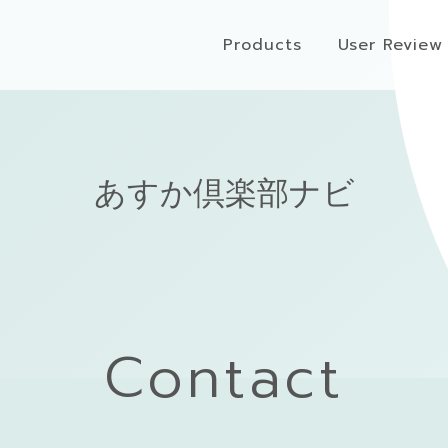
Products
User Review
あすか倶楽部ナビ
Contact