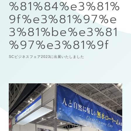
%81%84%e3%81%
9f%e3%81%97%e
3%81%be%e3%81
%97%e3%81%9f
SCビジネスフェア2023に出展いたしました