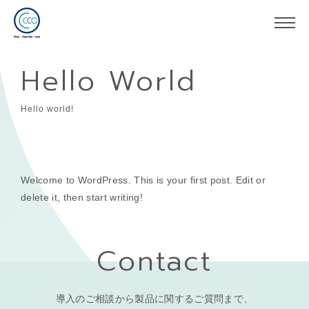
Hello World
Hello world!
Welcome to WordPress. This is your first post. Edit or
delete it, then start writing!
Contact
導入のご相談から製品に関するご質問まで、