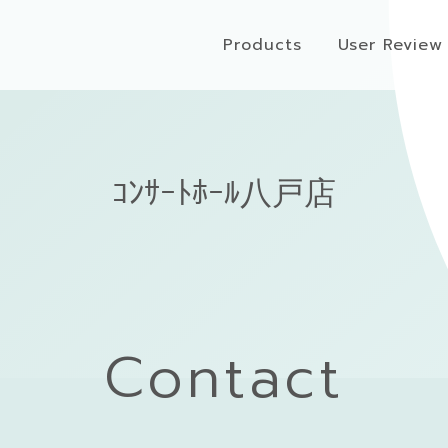
Products
User Review
ｺﾝｻｰﾄﾎｰﾙ八戸店
Contact