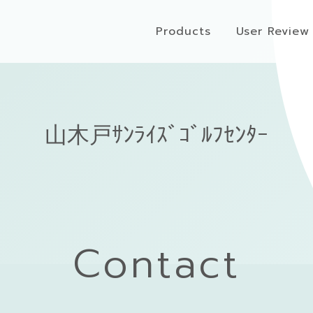
Products
User Review
山木戸ｻﾝﾗｲｽﾞｺﾞﾙﾌｾﾝﾀｰ
Contact