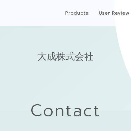
Products
User Review
大成株式会社
Contact